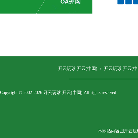
开云玩球-开云(中国)
/
开云玩球-开云(
Copyright © 2002-2026 开云玩球-开云(中国) All rights reserved.
本网站内容归开云玩