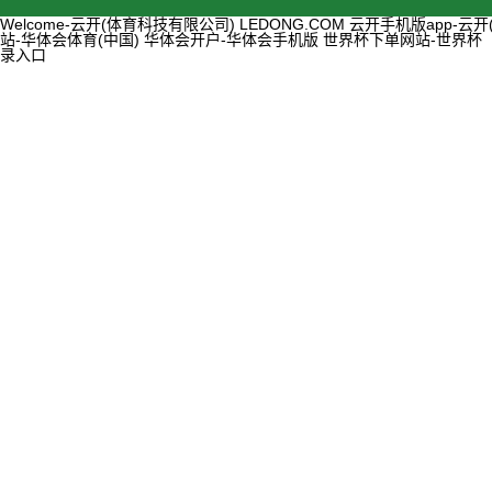
Welcome-云开(体育科技有限公司)
LEDONG.COM
云开手机版app-云开
站-华体会体育(中国)
华体会开户-华体会手机版
世界杯下单网站-世界杯
录入口