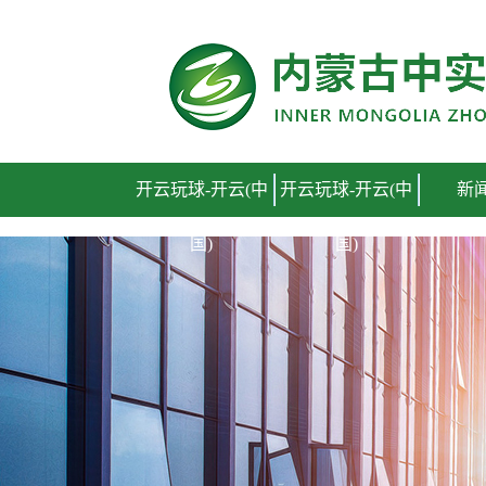
开云玩球-开云(中国)
开云玩球-开云(中
开云玩球-开云(中
新
国)
国)