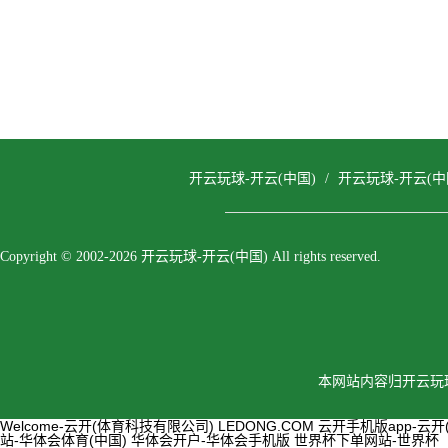
开云玩球-开云(中国)
/
开云玩球-开云(
Copyright © 2002-2026 开云玩球-开云(中国) All rights reserved.
本网站内容归开云玩
Welcome-云开(体育科技有限公司)
LEDONG.COM
云开手机版app-云开
站-华体会体育(中国)
华体会开户-华体会手机版
世界杯下单网站-世界杯