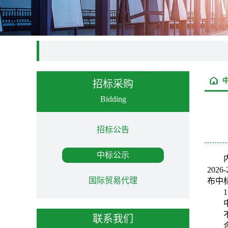
招标采购
Bidding
招标公告
中标公示
202
国际贸易代理
布中
联系我们