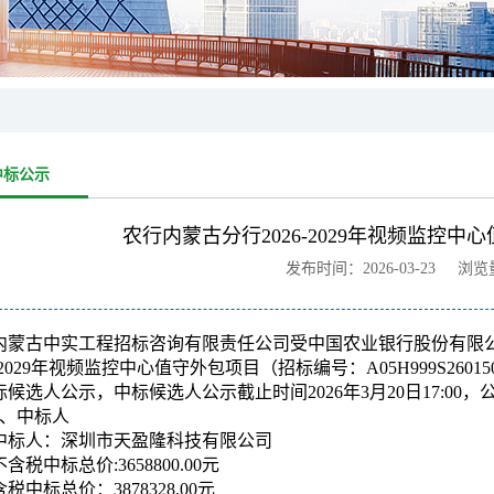
中标公示
农行内蒙古分行2026-2029年视频监控
发布时间：2026-03-23 浏
内蒙古中实工程招标咨询有限责任公司受中国农业银行股份有限
6-2029年视频监控中心值守外包项目（招标编号：A05H999S260
标候选人公示，中标候选人公示截止时间2026年3月20日17:0
1、中标人
中标人：深圳市天盈隆科技有限公司
不含税中标总价:3658800.00元
含税中标总价：3878328.00元