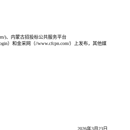
e.com/)、内蒙古招投标公共服务平台
#/homeLogin）和金采网（//www.cfcpn.com/）上发布，其他媒
2026年3月23日