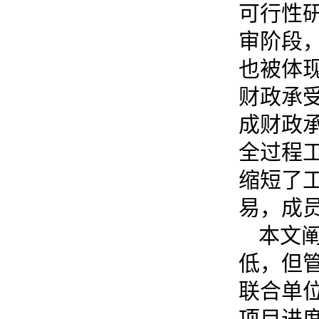
可行性
审阶段
也被体
财政承
成财政
全过程
缩短了
易，成
本文
低，但
联合单
项目进