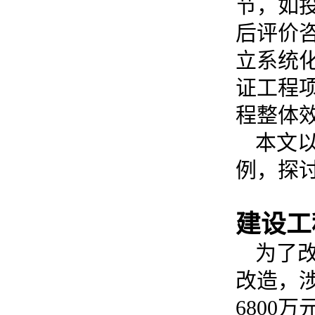
节，如
后评价
立系统
证工程
程整体
本文
例，探
建设工
为了
改造，
6800
万