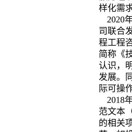
样化需
2020
司联合
程工程
简称《
认识，
发展。
际可操
2018
范文本
的相关