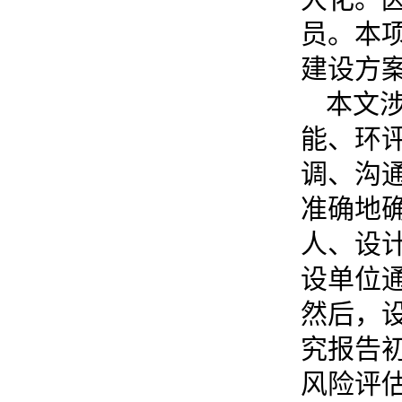
员。本
建设方
本文
能、环
调、沟
准确地
人、设
设单位
然后，
究报告
风险评