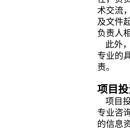
术交流
及文件
负责人
此外
专业的
责。
项目投
项目
专业咨
的信息