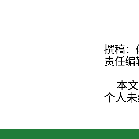
撰稿：
责任编
本文
个人未