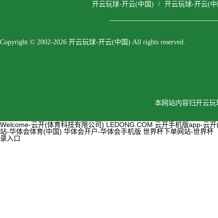
开云玩球-开云(中国)
/
开云玩球-开云(
Copyright © 2002-2026 开云玩球-开云(中国) All rights reserved.
本网站内容归开云玩
Welcome-云开(体育科技有限公司)
LEDONG.COM
云开手机版app-云开
站-华体会体育(中国)
华体会开户-华体会手机版
世界杯下单网站-世界杯
录入口