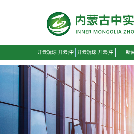
开云玩球-开云(中国)
开云玩球-开云(中
开云玩球-开云(中
新
国)
国)