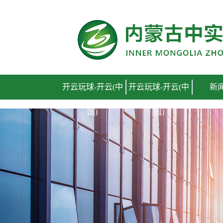
开云玩球-开云(中国)
开云玩球-开云(中
开云玩球-开云(中
新
国)
国)