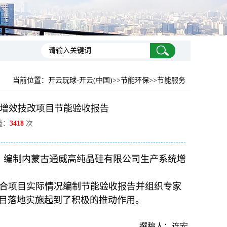
当前位置：
开云玩球-开云(中国)
>>节能环保>>节能服务
增效技改项目节能验收报告
量：
3418
次
托，编制内蒙古通威高纯晶硅有限公司生产系统增
合项目实际情况编制节能验收报告并组织专家
目落地实施起到了积极的推动作用。
撰稿人：连宏