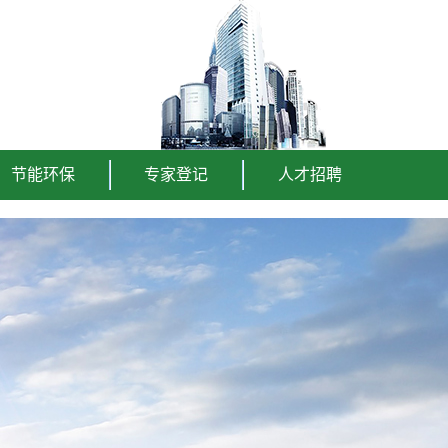
节能环保
专家登记
人才招聘