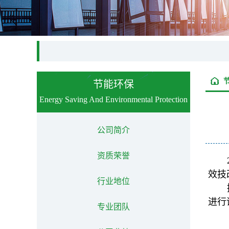
节能环保
Energy Saving And Environmental Protection
公司简介
资质荣誉
效技
行业地位
进行
专业团队