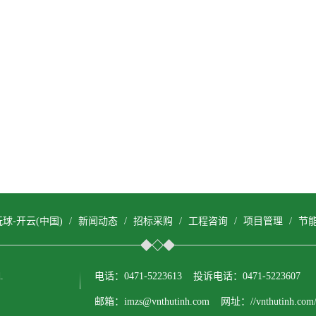
球-开云(中国)
/
新闻动态
/
招标采购
/
工程咨询
/
项目管理
/
节
.
电话：0471-5223613 投诉电话：0471-5223607
邮箱：imzs@vnthutinh.com 网址：//vnthutinh.com