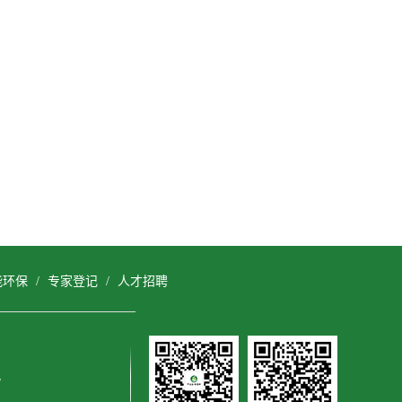
能环保
/
专家登记
/
人才招聘
/