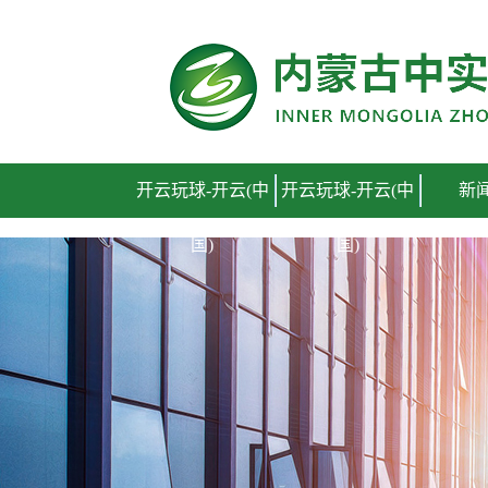
开云玩球-开云(中国)
开云玩球-开云(中
开云玩球-开云(中
新
国)
国)