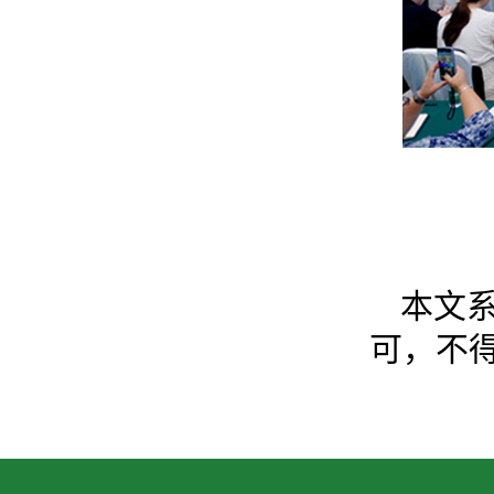
本文
可，不