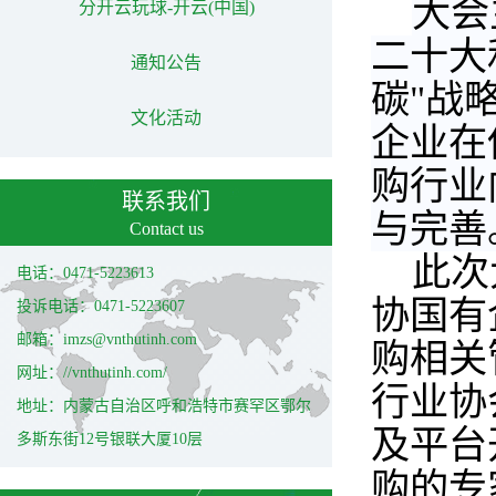
大会
分开云玩球-开云(中国)
二十大
通知公告
碳"战
文化活动
企业在
购行业
联系我们
与完善
Contact us
此次
电话：0471-5223613
协国有
投诉电话：0471-5223607
邮箱：imzs@vnthutinh.com
购相关
网址：//vnthutinh.com/
行业协
地址：内蒙古自治区呼和浩特市赛罕区鄂尔
及平台
多斯东街12号银联大厦10层
购的专