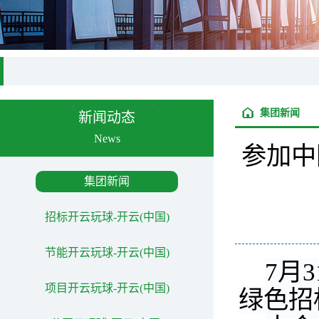
集团新闻
新闻动态
News
参加中
集团新闻
招标开云玩球-开云(中国)
节能开云玩球-开云(中国)
7月
项目开云玩球-开云(中国)
绿色招